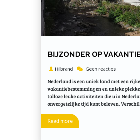
BIJZONDER OP VAKANTI
Hilbrand
Geen reacties
Nederland is een uniek land met een rijke
vakantiebestemmingen en unieke plekken 
talloze leuke activiteiten die u in Nede
onvergetelijke tijd kunt beleven. Verschil
Read more