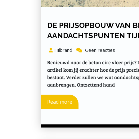
DE PRIJSOPBOUW VAN B
AANDACHTSPUNTEN TIJ
Hilbrand
Geen reacties
Benieuwd naar de beton cire vloer prijs? D
artikel kom jij erachter hoe de prijs pre
bestaat. Verder zullen we wat aandachts
aanbrengen. Ontzettend hand
Read more