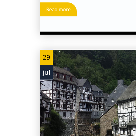
Read more
29
jul