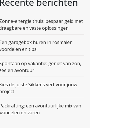
Recente berichten
Zonne-energie thuis: bespaar geld met
draagbare en vaste oplossingen
Een garagebox huren in rosmalen:
voordelen en tips
Spontaan op vakantie: geniet van zon,
zee en avontuur
Kies de juiste Sikkens verf voor jouw
project
Packrafting: een avontuurlijke mix van
wandelen en varen