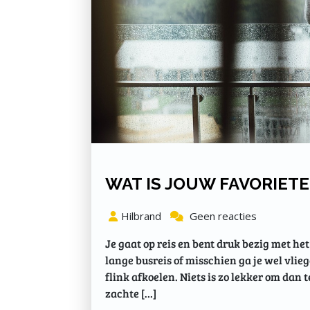
WAT IS JOUW FAVORIETE
Hilbrand
Geen reacties
Je gaat op reis en bent druk bezig met he
lange busreis of misschien ga je wel vlie
flink afkoelen. Niets is zo lekker om da
zachte […]