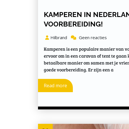
KAMPEREN IN NEDERLAN
VOORBEREIDING!
Hilbrand
Geen reacties
Kamperen is een populaire manier van va
ervoor om in een caravan of tent te gaa
betaalbare manier om samen met je vrien
goede voorbereiding. Er zijn een a
Read more