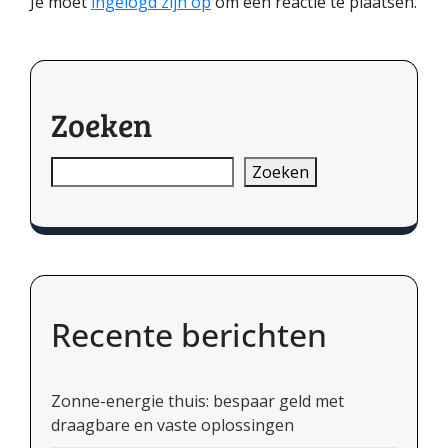
Je moet
ingelogd zijn op
om een reactie te plaatsen.
Zoeken
Zoeken
Recente berichten
Zonne-energie thuis: bespaar geld met
draagbare en vaste oplossingen