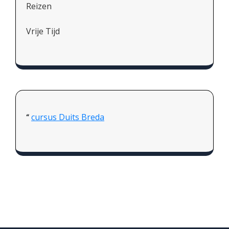
Reizen
Vrije Tijd
cursus Duits Breda