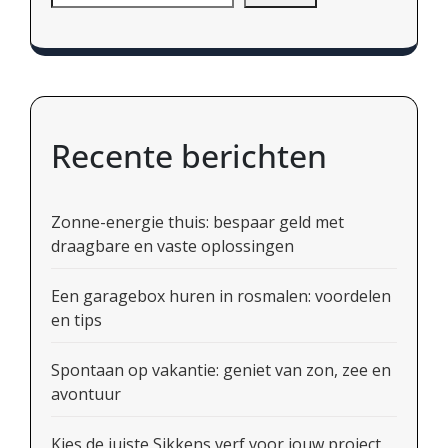
Recente berichten
Zonne-energie thuis: bespaar geld met
draagbare en vaste oplossingen
Een garagebox huren in rosmalen: voordelen
en tips
Spontaan op vakantie: geniet van zon, zee en
avontuur
Kies de juiste Sikkens verf voor jouw project