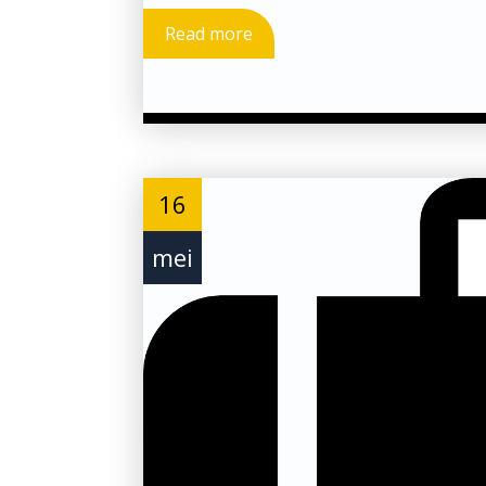
Read more
16
mei