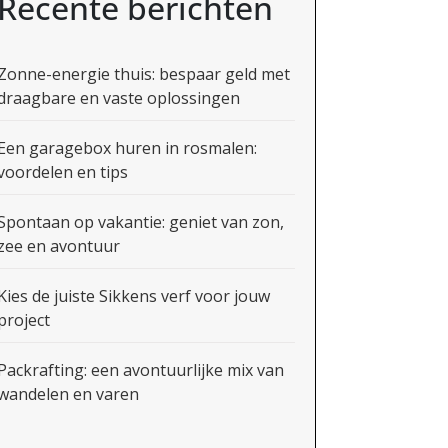
Recente berichten
Zonne-energie thuis: bespaar geld met
draagbare en vaste oplossingen
Een garagebox huren in rosmalen:
voordelen en tips
Spontaan op vakantie: geniet van zon,
zee en avontuur
Kies de juiste Sikkens verf voor jouw
project
Packrafting: een avontuurlijke mix van
wandelen en varen