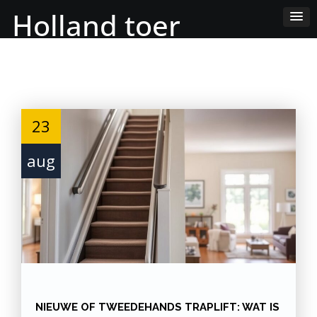
Skip
Holland toer
to
Content
23
aug
NIEUWE OF TWEEDEHANDS TRAPLIFT: WAT IS