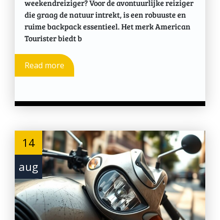
weekendreiziger? Voor de avontuurlijke reiziger
die graag de natuur intrekt, is een robuuste en
ruime backpack essentieel. Het merk American
Tourister biedt b
Read more
14
aug