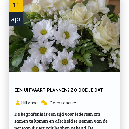
11
apr
EEN UITVAART PLANNEN? ZO DOE JE DAT
Hilbrand
Geen reacties
De begrafenis is een tijd voor iedereen om
samen te komen en afscheid te nemen van de
persoon die we ooit hebben gekend. De