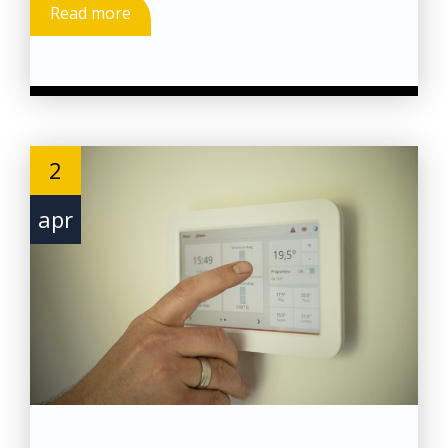
Read more
2
apr