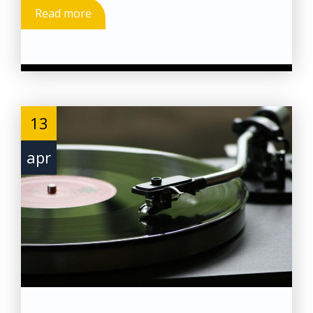
Read more
13
apr