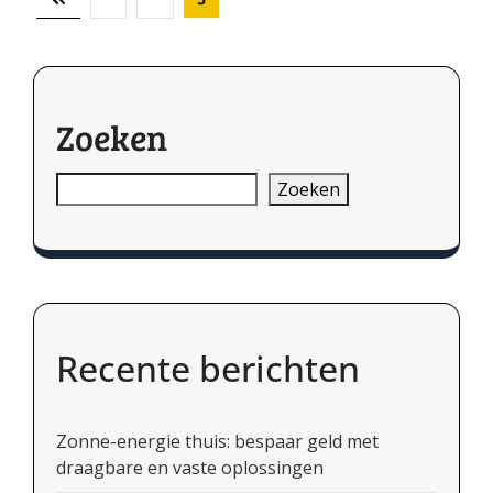
Berichten
paginering
Zoeken
Zoeken
Recente berichten
Zonne-energie thuis: bespaar geld met
draagbare en vaste oplossingen