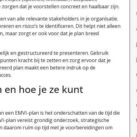
zorgen dat je voorstellen concreet en haalbaar zijn.
en van alle relevante stakeholders in je organisatie.
ren en risico’s te identificeren. Dit helpt niet alleen
en, maar zorgt er ook voor dat je plan breed
delijk en gestructureerd te presenteren. Gebruik
punten kracht bij te zetten en zorg ervoor dat je
reerd plan maakt een betere indruk op de
cces.
 en hoe je ze kunt
an een EMVI-plan is het onderschatten van de tijd die
VI-plan vereist grondig onderzoek, strategische
n daarom ruim op tijd met je voorbereidingen om