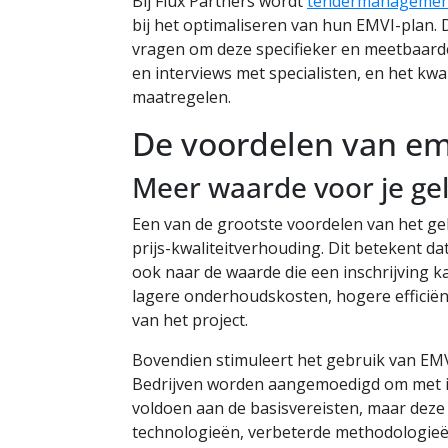
Bij Flux Partners wordt
tendermanagement 
bij het optimaliseren van hun EMVI-plan.
vragen om deze specifieker en meetbaard
en interviews met specialisten, en het kwa
maatregelen.
De voordelen van emv
Meer waarde voor je ge
Een van de grootste voordelen van het gebr
prijs-kwaliteitverhouding. Dit betekent d
ook naar de waarde die een inschrijving ka
lagere onderhoudskosten, hogere efficiën
van het project.
Bovendien stimuleert het gebruik van EMVI-c
Bedrijven worden aangemoedigd om met in
voldoen aan de basisvereisten, maar deze z
technologieën, verbeterde methodologieën 