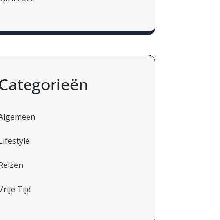
Categorieën
Algemeen
Lifestyle
Reizen
Vrije Tijd