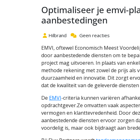
Optimaliseer je emvi-pla
aanbestedingen
Hilbrand
Geen reacties
EMVI, oftewel Economisch Meest Voordelig
door aanbestedende diensten om te bepale
project mag uitvoeren. In plaats van enkel
methode rekening met zowel de prijs als v
duurzaamheid en innovatie. Dit zorgt erv
dat de kwaliteit van de geleverde diensten
De
EMVI
-criteria kunnen variëren afhanke
opdrachtgever.Ze omvatten vaak aspecten
vermogen en klanttevredenheid. Door deze
aanbestedende diensten ervoor zorgen dat
voordelig is, maar ook bijdraagt aan bred