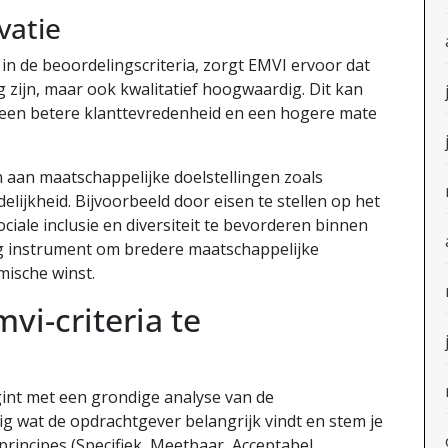
vatie
in de beoordelingscriteria, zorgt EMVI ervoor dat
g zijn, maar ook kwalitatief hoogwaardig. Dit kan
 een betere klanttevredenheid en een hogere mate
 aan maatschappelijke doelstellingen zoals
lijkheid. Bijvoorbeeld door eisen te stellen op het
ociale inclusie en diversiteit te bevorderen binnen
ig instrument om bredere maatschappelijke
mische winst.
vi-criteria te
gint met een grondige analyse van de
g wat de opdrachtgever belangrijk vindt en stem je
rincipes (Specifiek, Meetbaar, Acceptabel,