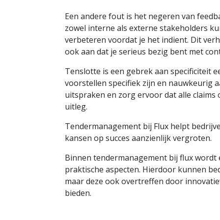
Een andere fout is het negeren van feedb
zowel interne als externe stakeholders kun
verbeteren voordat je het indient. Dit verh
ook aan dat je serieus bezig bent met con
Tenslotte is een gebrek aan specificiteit 
voorstellen specifiek zijn en nauwkeurig a
uitspraken en zorg ervoor dat alle claims
uitleg.
Tendermanagement bij Flux helpt bedrijven
kansen op succes aanzienlijk vergroten.
Binnen tendermanagement bij flux wordt e
praktische aspecten. Hierdoor kunnen bedr
maar deze ook overtreffen door innovatiev
bieden.