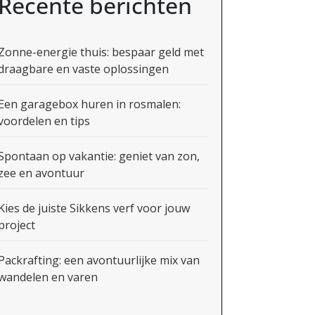
Recente berichten
Zonne-energie thuis: bespaar geld met
draagbare en vaste oplossingen
Een garagebox huren in rosmalen:
voordelen en tips
Spontaan op vakantie: geniet van zon,
zee en avontuur
Kies de juiste Sikkens verf voor jouw
project
Packrafting: een avontuurlijke mix van
wandelen en varen