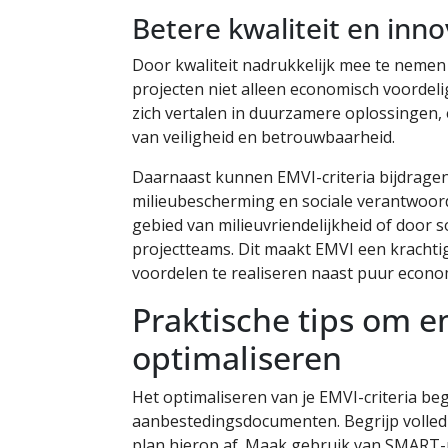
Betere kwaliteit en inno
Door kwaliteit nadrukkelijk mee te nemen 
projecten niet alleen economisch voordeli
zich vertalen in duurzamere oplossingen,
van veiligheid en betrouwbaarheid.
Daarnaast kunnen EMVI-criteria bijdragen
milieubescherming en sociale verantwoorde
gebied van milieuvriendelijkheid of door s
projectteams. Dit maakt EMVI een kracht
voordelen te realiseren naast puur econo
Praktische tips om em
optimaliseren
Het optimaliseren van je EMVI-criteria be
aanbestedingsdocumenten. Begrijp volledi
plan hierop af. Maak gebruik van SMART-p