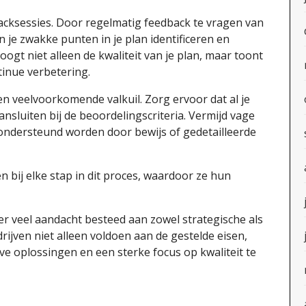
acksessies. Door regelmatig feedback te vragen van
 je zwakke punten in je plan identificeren en
oogt niet alleen de kwaliteit van je plan, maar toont
tinue verbetering.
een veelvoorkomende valkuil. Zorg ervoor dat al je
ansluiten bij de beoordelingscriteria. Vermijd vage
 ondersteund worden door bewijs of gedetailleerde
 bij elke stap in dit proces, waardoor ze hun
r veel aandacht besteed aan zowel strategische als
ijven niet alleen voldoen aan de gestelde eisen,
e oplossingen en een sterke focus op kwaliteit te