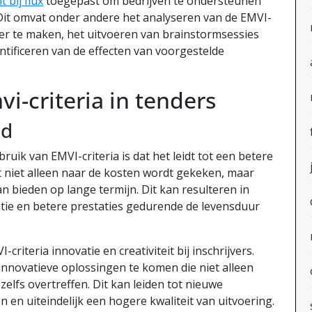
bij flux
toegepast om bedrijven te ondersteunen
 Dit omvat onder andere het analyseren van de EMVI-
er te maken, het uitvoeren van brainstormsessies
ntificeren van de effecten van voorgestelde
i-criteria in tenders
ld
uik van EMVI-criteria is dat het leidt tot een betere
at niet alleen naar de kosten wordt gekeken, maar
n bieden op lange termijn. Dit kan resulteren in
tie en betere prestaties gedurende de levensduur
riteria innovatie en creativiteit bij inschrijvers.
novatieve oplossingen te komen die niet alleen
elfs overtreffen. Dit kan leiden tot nieuwe
en uiteindelijk een hogere kwaliteit van uitvoering.