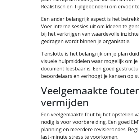
Realistisch en Tijdgebonden) om ervoor te 
Een ander belangrijk aspect is het betrekk
Voer interne sessies uit om ideeën te genere
bij het verkrijgen van waardevolle inzicht
gedragen wordt binnen je organisatie.
Tenslotte is het belangrijk om je plan dui
visuele hulpmiddelen waar mogelijk om je 
document leesbaar is. Een goed gestructu
beoordelaars en verhoogt je kansen op su
Veelgemaakte fouten
vermijden
Een veelgemaakte fout bij het opstellen v
nodig is voor voorbereiding. Een goed EM
planning en meerdere revisierondes. Begi
last-minute stress te voorkomen.