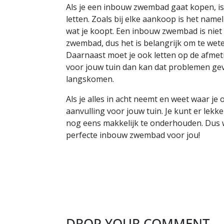
Als je een inbouw zwembad gaat kopen, is
letten. Zoals bij elke aankoop is het name
wat je koopt. Een inbouw zwembad is niet 
zwembad, dus het is belangrijk om te weten
Daarnaast moet je ook letten op de afmet
voor jouw tuin dan kan dat problemen gev
langskomen.
Als je alles in acht neemt en weet waar j
aanvulling voor jouw tuin. Je kunt er lek
nog eens makkelijk te onderhouden. Dus w
perfecte inbouw zwembad voor jou!
DROP YOUR COMMENT