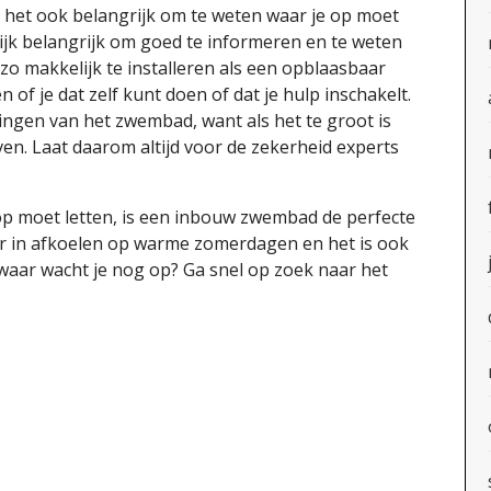
 het ook belangrijk om te weten waar je op moet
lijk belangrijk om goed te informeren en te weten
zo makkelijk te installeren als een opblaasbaar
 of je dat zelf kunt doen of dat je hulp inschakelt.
ingen van het zwembad, want als het te groot is
en. Laat daarom altijd voor de zekerheid experts
e op moet letten, is een inbouw zwembad de perfecte
ker in afkoelen op warme zomerdagen en het is ook
aar wacht je nog op? Ga snel op zoek naar het