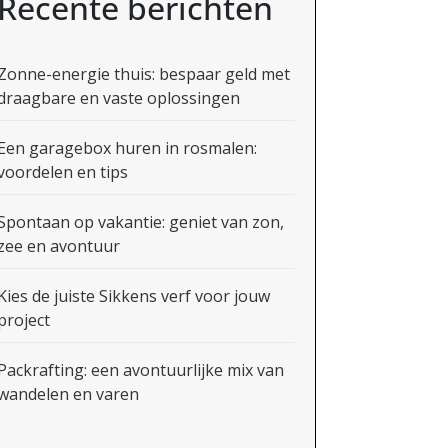
Recente berichten
Zonne-energie thuis: bespaar geld met
draagbare en vaste oplossingen
Een garagebox huren in rosmalen:
voordelen en tips
Spontaan op vakantie: geniet van zon,
zee en avontuur
Kies de juiste Sikkens verf voor jouw
project
Packrafting: een avontuurlijke mix van
wandelen en varen