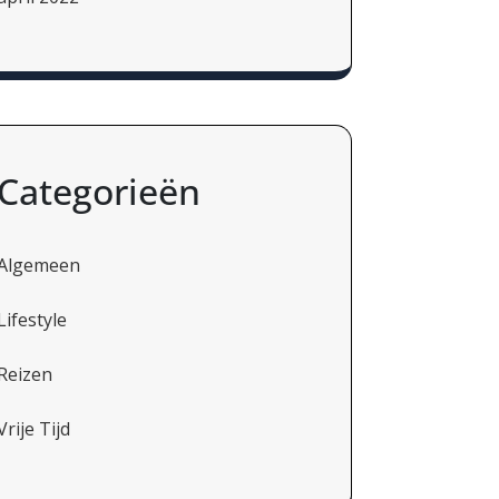
Categorieën
Algemeen
Lifestyle
Reizen
Vrije Tijd