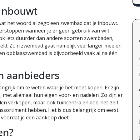
 inbouwt
wat het woord al zegt: een zwembad dat je inbouwt.
verstoppen wanneer je er geen gebruik van wilt
k iets duurder dan andere soorten zwembaden,
 geld. Zo’n zwembad gaat namelijk veel langer mee en
Een opblaaszwembad is bijvoorbeeld vaak al na één
en aanbieders
angrijk om te weten waar je het moet kopen. Er zijn
, met allemaal hun eigen voor- en nadelen. Zo zijn er
en verkopen, maar ook tuincentra en doe-het-zelf
assortiment hebben. Het is dus belangrijk om eerst
n voordat je een aankoop doet.
en?