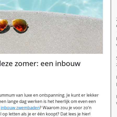
 deze zomer: een inbouw
summum van luxe en ontspanning. Je kunt er lekker
en lange dag werken is het heerlijk om even een
n
inbouw zwembaden
? Waarom zou je voor zo’n
p letten als je er één koopt? Dat lees je hier!