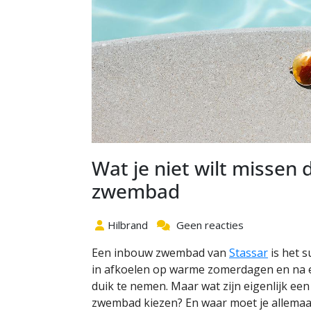
Wat je niet wilt missen
zwembad
Hilbrand
Geen reacties
Een inbouw zwembad van
Stassar
is het 
in afkoelen op warme zomerdagen en na e
duik te nemen. Maar wat zijn eigenlijk ee
zwembad kiezen? En waar moet je allemaal o