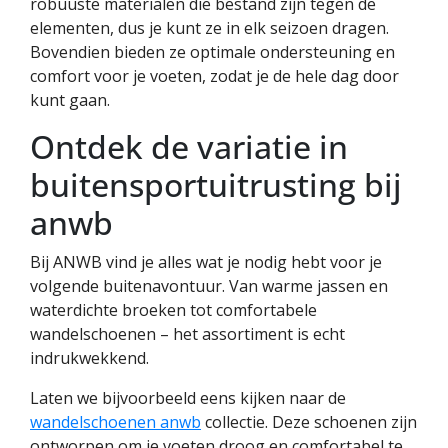
robuuste materialen die bestand zijn tegen de
elementen, dus je kunt ze in elk seizoen dragen.
Bovendien bieden ze optimale ondersteuning en
comfort voor je voeten, zodat je de hele dag door
kunt gaan.
Ontdek de variatie in
buitensportuitrusting bij
anwb
Bij ANWB vind je alles wat je nodig hebt voor je
volgende buitenavontuur. Van warme jassen en
waterdichte broeken tot comfortabele
wandelschoenen – het assortiment is echt
indrukwekkend.
Laten we bijvoorbeeld eens kijken naar de
wandelschoenen anwb
collectie. Deze schoenen zijn
ontworpen om je voeten droog en comfortabel te