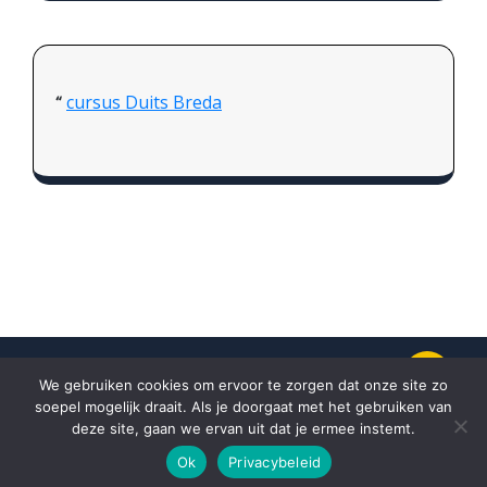
cursus Duits Breda
We gebruiken cookies om ervoor te zorgen dat onze site zo
soepel mogelijk draait. Als je doorgaat met het gebruiken van
Proudly powered by
WordPress.
Theme
deze site, gaan we ervan uit dat je ermee instemt.
by
Weblizar.
Ok
Privacybeleid