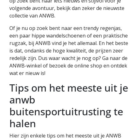
op zoek bent naar iets nieuws en stijlvol voor je
volgende avontuur, bekijk dan zeker de nieuwste
collectie van ANWB.
Of je nu op zoek bent naar een trendy regenjas,
een paar hippe wandelschoenen of een praktische
rugzak, bij ANWB vind je het allemaal. En het beste
is dat, ondanks de hoge kwaliteit, de prijzen zeer
redelijk zijn. Dus waar wacht je nog op? Ga naar de
ANWB-winkel of bezoek de online shop en ontdek
wat er nieuw is!
Tips om het meeste uit je
anwb
buitensportuitrusting te
halen
Hier zijn enkele tips om het meeste uit je ANWB