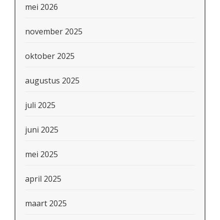
mei 2026
november 2025
oktober 2025
augustus 2025
juli 2025
juni 2025
mei 2025
april 2025
maart 2025