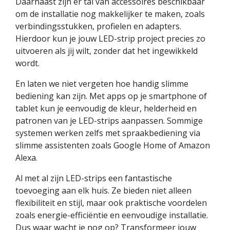
Daarnaast zijn er tal van accessoires beschikbaar
om de installatie nog makkelijker te maken, zoals
verbindingsstukken, profielen en adapters.
Hierdoor kun je jouw LED-strip project precies zo
uitvoeren als jij wilt, zonder dat het ingewikkeld
wordt.
En laten we niet vergeten hoe handig slimme
bediening kan zijn. Met apps op je smartphone of
tablet kun je eenvoudig de kleur, helderheid en
patronen van je LED-strips aanpassen. Sommige
systemen werken zelfs met spraakbediening via
slimme assistenten zoals Google Home of Amazon
Alexa.
Al met al zijn LED-strips een fantastische
toevoeging aan elk huis. Ze bieden niet alleen
flexibiliteit en stijl, maar ook praktische voordelen
zoals energie-efficiëntie en eenvoudige installatie.
Dus waar wacht je nog op? Transformeer jouw