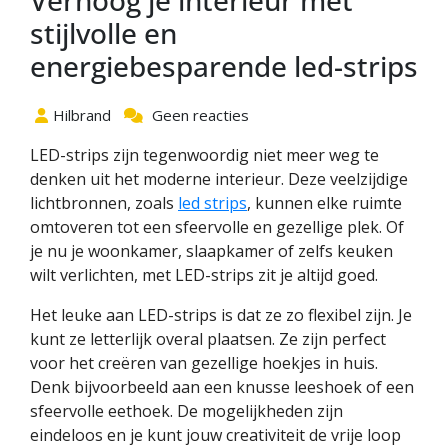
Verhoog je interieur met
stijlvolle en
energiebesparende led-strips
Hilbrand
Geen reacties
LED-strips zijn tegenwoordig niet meer weg te
denken uit het moderne interieur. Deze veelzijdige
lichtbronnen, zoals
led strips
, kunnen elke ruimte
omtoveren tot een sfeervolle en gezellige plek. Of
je nu je woonkamer, slaapkamer of zelfs keuken
wilt verlichten, met LED-strips zit je altijd goed.
Het leuke aan LED-strips is dat ze zo flexibel zijn. Je
kunt ze letterlijk overal plaatsen. Ze zijn perfect
voor het creëren van gezellige hoekjes in huis.
Denk bijvoorbeeld aan een knusse leeshoek of een
sfeervolle eethoek. De mogelijkheden zijn
eindeloos en je kunt jouw creativiteit de vrije loop