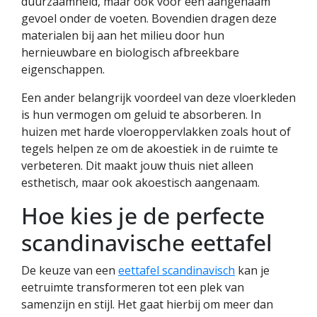
duurzaamheid, maar ook voor een aangenaam
gevoel onder de voeten. Bovendien dragen deze
materialen bij aan het milieu door hun
hernieuwbare en biologisch afbreekbare
eigenschappen.
Een ander belangrijk voordeel van deze vloerkleden
is hun vermogen om geluid te absorberen. In
huizen met harde vloeroppervlakken zoals hout of
tegels helpen ze om de akoestiek in de ruimte te
verbeteren. Dit maakt jouw thuis niet alleen
esthetisch, maar ook akoestisch aangenaam.
Hoe kies je de perfecte
scandinavische eettafel
De keuze van een
eettafel scandinavisch
kan je
eetruimte transformeren tot een plek van
samenzijn en stijl. Het gaat hierbij om meer dan