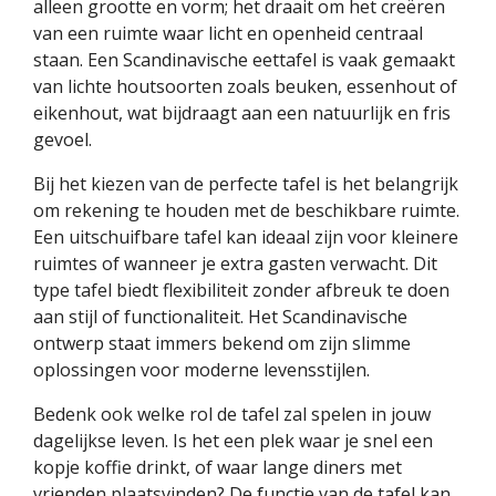
alleen grootte en vorm; het draait om het creëren
van een ruimte waar licht en openheid centraal
staan. Een Scandinavische eettafel is vaak gemaakt
van lichte houtsoorten zoals beuken, essenhout of
eikenhout, wat bijdraagt aan een natuurlijk en fris
gevoel.
Bij het kiezen van de perfecte tafel is het belangrijk
om rekening te houden met de beschikbare ruimte.
Een uitschuifbare tafel kan ideaal zijn voor kleinere
ruimtes of wanneer je extra gasten verwacht. Dit
type tafel biedt flexibiliteit zonder afbreuk te doen
aan stijl of functionaliteit. Het Scandinavische
ontwerp staat immers bekend om zijn slimme
oplossingen voor moderne levensstijlen.
Bedenk ook welke rol de tafel zal spelen in jouw
dagelijkse leven. Is het een plek waar je snel een
kopje koffie drinkt, of waar lange diners met
vrienden plaatsvinden? De functie van de tafel kan