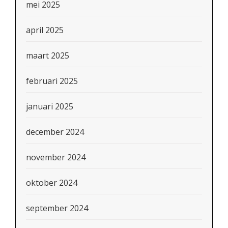
mei 2025
april 2025
maart 2025
februari 2025
januari 2025
december 2024
november 2024
oktober 2024
september 2024