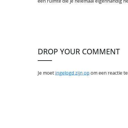
een ruimte die je helemaal eigenhandig h
DROP YOUR COMMENT
Je moet
ingelogd zijn op
om een reactie te