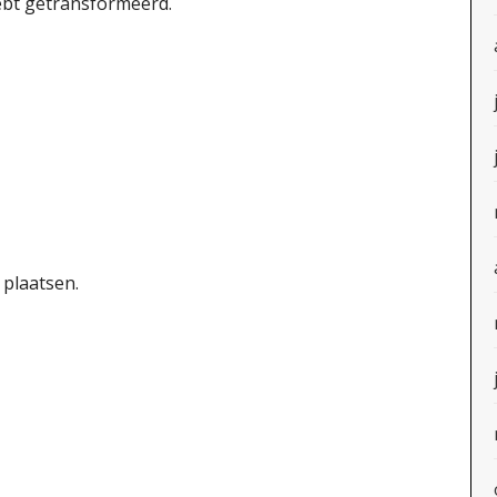
ebt getransformeerd.
 plaatsen.