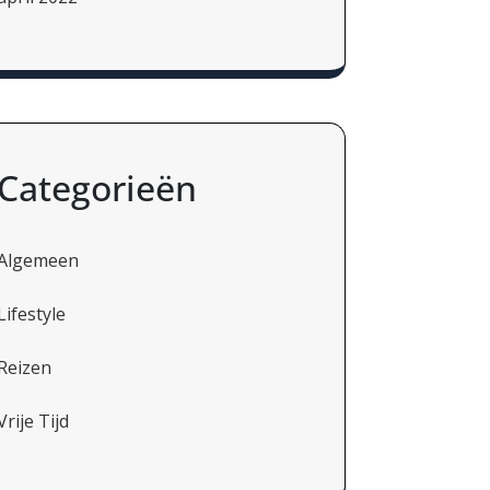
Categorieën
Algemeen
Lifestyle
Reizen
Vrije Tijd