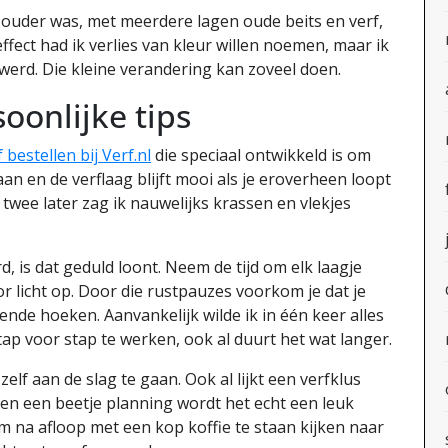
 ouder was, met meerdere lagen oude beits en verf,
effect had ik verlies van kleur willen noemen, maar ik
n werd. Die kleine verandering kan zoveel doen.
oonlijke tips
 bestellen bij Verf.nl
die speciaal ontwikkeld is om
 aan en de verflaag blijft mooi als je eroverheen loopt
wee later zag ik nauwelijks krassen en vlekjes
rd, is dat geduld loont. Neem de tijd om elk laagje
 licht op. Door die rustpauzes voorkom je dat je
latende hoeken. Aanvankelijk wilde ik in één keer alles
stap voor stap te werken, ook al duurt het wat langer.
zelf aan de slag te gaan. Ook al lijkt een verfklus
en een beetje planning wordt het echt een leuk
om na afloop met een kop koffie te staan kijken naar