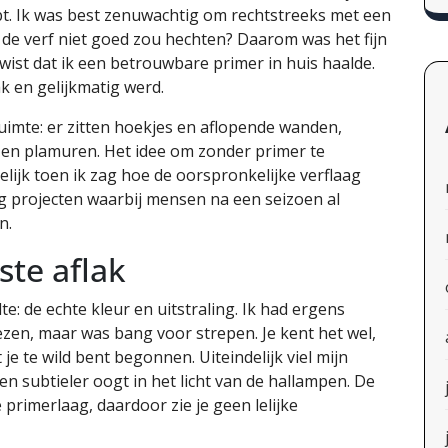
bt. Ik was best zenuwachtig om rechtstreeks met een
 de verf niet goed zou hechten? Daarom was het fijn
wist dat ik een betrouwbare primer in huis haalde.
k en gelijkmatig werd.
uimte: er zitten hoekjes en aflopende wanden,
 en plamuren. Het idee om zonder primer te
lijk toen ik zag hoe de oorspronkelijke verflaag
eg projecten waarbij mensen na een seizoen al
n.
ste aflak
 de echte kleur en uitstraling. Ik had ergens
zen, maar was bang voor strepen. Je kent het wel,
je te wild bent begonnen. Uiteindelijk viel mijn
n subtieler oogt in het licht van de hallampen. De
de primerlaag, daardoor zie je geen lelijke