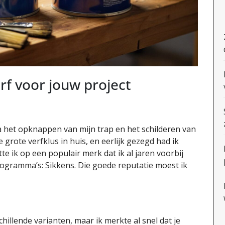
erf voor jouw project
 het opknappen van mijn trap en het schilderen van
e grote verfklus in huis, en eerlijk gezegd had ik
te ik op een populair merk dat ik al jaren voorbij
ogramma’s: Sikkens. Die goede reputatie moest ik
chillende varianten, maar ik merkte al snel dat je