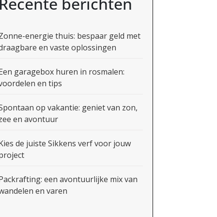
Recente berichten
Zonne-energie thuis: bespaar geld met
draagbare en vaste oplossingen
Een garagebox huren in rosmalen:
voordelen en tips
Spontaan op vakantie: geniet van zon,
zee en avontuur
Kies de juiste Sikkens verf voor jouw
project
Packrafting: een avontuurlijke mix van
wandelen en varen