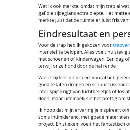
Wat ik ook merkte: omdat mijn trap al wat
gaf die zijdeglans extra diepte. Het matte 
merkte juist dat de ruimte er juist fris va
Eindresultaat en pers
Voor de trap heb ik gekozen voor
trapverf
intensief te belopen. Alles voelt nu stevig
met schoenen of kinderwagen. Een dag of t
terwijl onze hond door de hal rende.
Wat ik tijdens dit project vooral heb gelee
goed te laten drogen en schuur tussendoor
later spijt krijgt van luchtbelletjes of los
doen, maar uiteindelijk is het prettig om 
Ik hoop dat mijn ervaring je inspireert om 
soms intimiderend, met goede materialen 
project. En stiekem voelt het fantastisch 