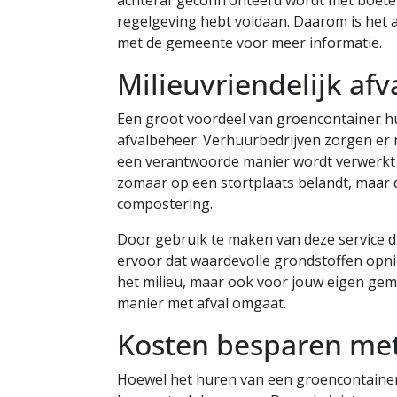
regelgeving hebt voldaan. Daarom is het a
met de gemeente voor meer informatie.
Milieuvriendelijk af
Een groot voordeel van groencontainer hur
afvalbeheer. Verhuurbedrijven zorgen er 
een verantwoorde manier wordt verwerkt en
zomaar op een stortplaats belandt, maar 
compostering.
Door gebruik te maken van deze service dr
ervoor dat waardevolle grondstoffen opnie
het milieu, maar ook voor jouw eigen ge
manier met afval omgaat.
Kosten besparen me
Hoewel het huren van een groencontainer