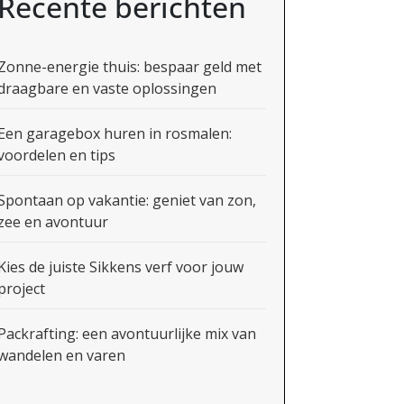
Recente berichten
Zonne-energie thuis: bespaar geld met
draagbare en vaste oplossingen
Een garagebox huren in rosmalen:
voordelen en tips
Spontaan op vakantie: geniet van zon,
zee en avontuur
Kies de juiste Sikkens verf voor jouw
project
Packrafting: een avontuurlijke mix van
wandelen en varen