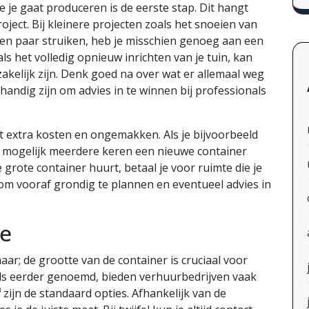
e je gaat produceren is de eerste stap. Dit hangt
oject. Bij kleinere projecten zoals het snoeien van
en paar struiken, heb je misschien genoeg aan een
ls het volledig opnieuw inrichten van je tuin, kan
akelijk zijn. Denk goed na over wat er allemaal weg
andig zijn om advies in te winnen bij professionals
t extra kosten en ongemakken. Als je bijvoorbeeld
je mogelijk meerdere keren een nieuwe container
e grote container huurt, betaal je voor ruimte die je
 om vooraf grondig te plannen en eventueel advies in
te
ar; de grootte van de container is cruciaal voor
oals eerder genoemd, bieden verhuurbedrijven vaak
zijn de standaard opties. Afhankelijk van de