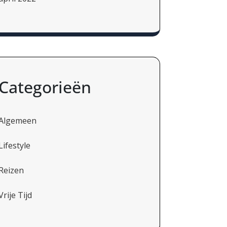
Categorieën
Algemeen
Lifestyle
Reizen
Vrije Tijd