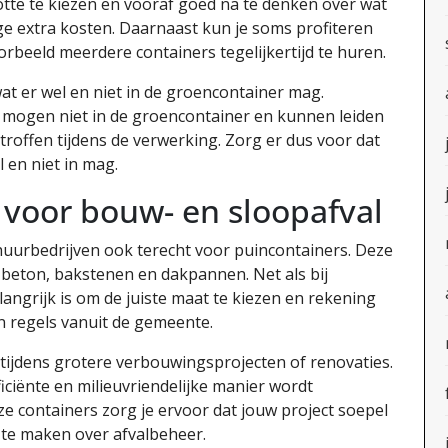
otte te kiezen en vooraf goed na te denken over wat
e extra kosten. Daarnaast kun je soms profiteren
rbeeld meerdere containers tegelijkertijd te huren.
at er wel en niet in de groencontainer mag.
 mogen niet in de groencontainer en kunnen leiden
troffen tijdens de verwerking. Zorg er dus voor dat
 en niet in mag.
 voor bouw- en sloopafval
huurbedrijven ook terecht voor puincontainers. Deze
s beton, bakstenen en dakpannen. Net als bij
angrijk is om de juiste maat te kiezen en rekening
 regels vanuit de gemeente.
 tijdens grotere verbouwingsprojecten of renovaties.
iciënte en milieuvriendelijke manier wordt
e containers zorg je ervoor dat jouw project soepel
t te maken over afvalbeheer.