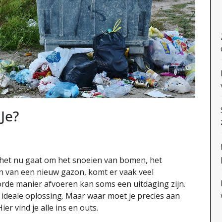
Je?
f het nu gaat om het snoeien van bomen, het
en van een nieuw gazon, komt er vaak veel
oorde manier afvoeren kan soms een uitdaging zijn.
e ideale oplossing. Maar waar moet je precies aan
er vind je alle ins en outs.