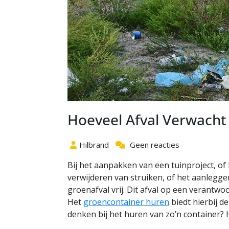
Hoeveel Afval Verwacht 
Hilbrand
Geen reacties
Bij het aanpakken van een tuinproject, o
verwijderen van struiken, of het aanlegg
groenafval vrij. Dit afval op een verantw
Het
groencontainer huren
biedt hierbij d
denken bij het huren van zo’n container? Hi