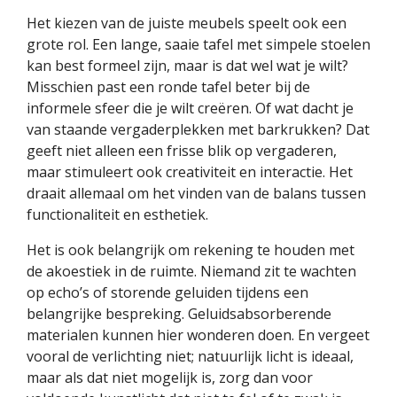
Het kiezen van de juiste meubels speelt ook een
grote rol. Een lange, saaie tafel met simpele stoelen
kan best formeel zijn, maar is dat wel wat je wilt?
Misschien past een ronde tafel beter bij de
informele sfeer die je wilt creëren. Of wat dacht je
van staande vergaderplekken met barkrukken? Dat
geeft niet alleen een frisse blik op vergaderen,
maar stimuleert ook creativiteit en interactie. Het
draait allemaal om het vinden van de balans tussen
functionaliteit en esthetiek.
Het is ook belangrijk om rekening te houden met
de akoestiek in de ruimte. Niemand zit te wachten
op echo’s of storende geluiden tijdens een
belangrijke bespreking. Geluidsabsorberende
materialen kunnen hier wonderen doen. En vergeet
vooral de verlichting niet; natuurlijk licht is ideaal,
maar als dat niet mogelijk is, zorg dan voor