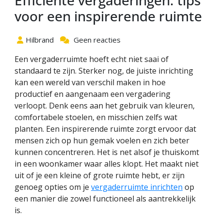
Efficiënte vergaderingen: tips
voor een inspirerende ruimte
Hilbrand
Geen reacties
Een vergaderruimte hoeft echt niet saai of
standaard te zijn. Sterker nog, de juiste inrichting
kan een wereld van verschil maken in hoe
productief en aangenaam een vergadering
verloopt. Denk eens aan het gebruik van kleuren,
comfortabele stoelen, en misschien zelfs wat
planten. Een inspirerende ruimte zorgt ervoor dat
mensen zich op hun gemak voelen en zich beter
kunnen concentreren. Het is net alsof je thuiskomt
in een woonkamer waar alles klopt. Het maakt niet
uit of je een kleine of grote ruimte hebt, er zijn
genoeg opties om je
vergaderruimte inrichten
op
een manier die zowel functioneel als aantrekkelijk
is.