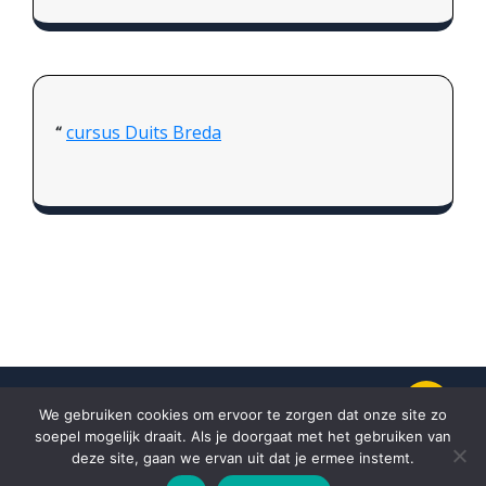
cursus Duits Breda
We gebruiken cookies om ervoor te zorgen dat onze site zo
soepel mogelijk draait. Als je doorgaat met het gebruiken van
Proudly powered by
WordPress.
Theme
deze site, gaan we ervan uit dat je ermee instemt.
by
Weblizar.