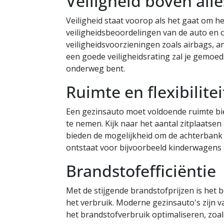
Veiligheid boven alle
Veiligheid staat voorop als het gaat om he
veiligheidsbeoordelingen van de auto en 
veiligheidsvoorzieningen zoals airbags, an
een goede veiligheidsrating zal je gemoed
onderweg bent.
Ruimte en flexibilitei
Een gezinsauto moet voldoende ruimte bie
te nemen. Kijk naar het aantal zitplaatsen
bieden de mogelijkheid om de achterbank 
ontstaat voor bijvoorbeeld kinderwagens o
Brandstofefficiëntie
Met de stijgende brandstofprijzen is het be
het verbruik. Moderne gezinsauto's zijn 
het brandstofverbruik optimaliseren, zoals