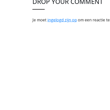
DROP YOUR COMMENT
Je moet
ingelogd zijn op
om een reactie te