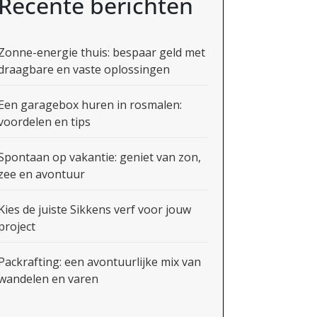
Recente berichten
Zonne-energie thuis: bespaar geld met
draagbare en vaste oplossingen
Een garagebox huren in rosmalen:
voordelen en tips
Spontaan op vakantie: geniet van zon,
zee en avontuur
Kies de juiste Sikkens verf voor jouw
project
Packrafting: een avontuurlijke mix van
wandelen en varen