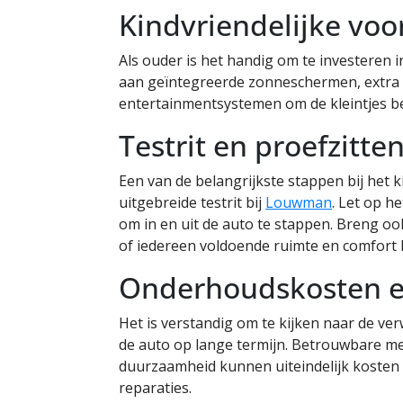
Kindvriendelijke voo
Als ouder is het handig om te investeren 
aan geïntegreerde zonneschermen, extra
entertainmentsystemen om de kleintjes bez
Testrit en proefzitte
Een van de belangrijkste stappen bij het 
uitgebreide testrit bij
Louwman
. Let op he
om in en uit de auto te stappen. Breng oo
of iedereen voldoende ruimte en comfort 
Onderhoudskosten e
Het is verstandig om te kijken naar de 
de auto op lange termijn. Betrouwbare me
duurzaamheid kunnen uiteindelijk koste
reparaties.