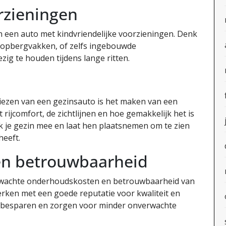
rzieningen
in een auto met kindvriendelijke voorzieningen. Denk
 opbergvakken, of zelfs ingebouwde
ig te houden tijdens lange ritten.
n
kiezen van een gezinsauto is het maken van een
t rijcomfort, de zichtlijnen en hoe gemakkelijk het is
k je gezin mee en laat hen plaatsnemen om te zien
heeft.
n betrouwbaarheid
verwachte onderhoudskosten en betrouwbaarheid van
rken met een goede reputatie voor kwaliteit en
n besparen en zorgen voor minder onverwachte