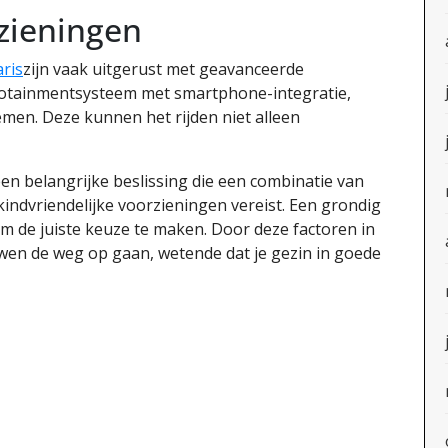
zieningen
ris
zijn vaak uitgerust met geavanceerde
nfotainmentsysteem met smartphone-integratie,
men. Deze kunnen het rijden niet alleen
een belangrijke beslissing die een combinatie van
 kindvriendelijke voorzieningen vereist. Een grondig
om de juiste keuze te maken. Door deze factoren in
wen de weg op gaan, wetende dat je gezin in goede