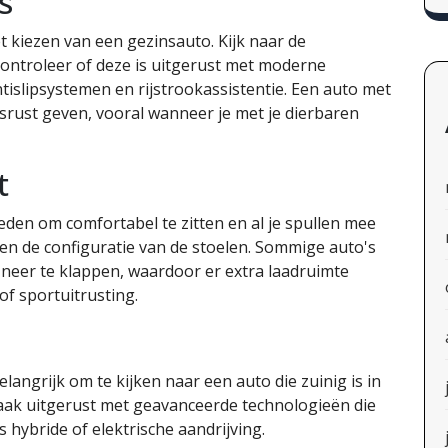
s
t kiezen van een gezinsauto. Kijk naar de
controleer of deze is uitgerust met moderne
tislipsystemen en rijstrookassistentie. Een auto met
srust geven, vooral wanneer je met je dierbaren
t
den om comfortabel te zitten en al je spullen mee
 en de configuratie van de stoelen. Sommige auto's
neer te klappen, waardoor er extra laadruimte
f sportuitrusting.
langrijk om te kijken naar een auto die zuinig is in
vaak uitgerust met geavanceerde technologieën die
 hybride of elektrische aandrijving.