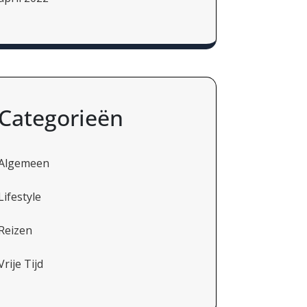
Categorieën
Algemeen
Lifestyle
Reizen
Vrije Tijd