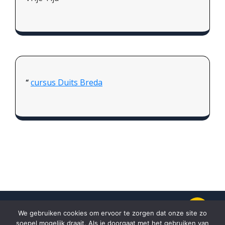
cursus Duits Breda
We gebruiken cookies om ervoor te zorgen dat onze site zo
soepel mogelijk draait. Als je doorgaat met het gebruiken van