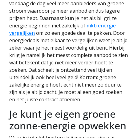
vandaag de dag veel meer aanbieders van groene
stroom waardoor je meer aanbod en dus lagere
prijzen hebt. Daarnaast kun je net als bij grijze
energie beginnen met zakelijk of
mkb energie
vergelijken
om zo een goede deal te pakken. Door
energiedeals met elkaar te vergelijken weet je altijd
zeker waar je het meest voordelig uit bent. Hierbij
krijg je namelijk het meest complete aanbod te zien
wat betekent dat je niet meer verder hoeft te
zoeken. Dat scheelt je ontzettend veel tijd en
uiteindelijk ook heel veel geld! Kortom: groene
zakelijke energie hoeft echt niet meer zo duur te
zijn als je altijd dacht. Je moet alleen goed zoeken
en het juiste contract afnemen.
Je kunt je eigen groene
zonne-energie opwekken
Waar je tot slot heel erg blij mee kunt zijn wat