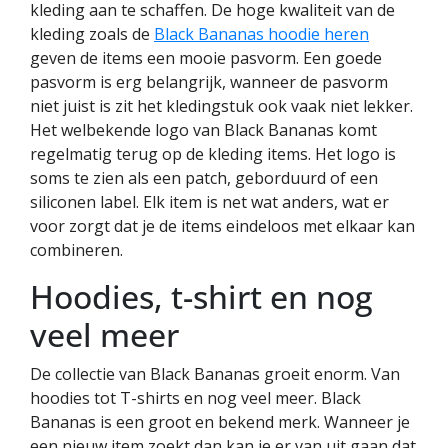
kleding aan te schaffen. De hoge kwaliteit van de
kleding zoals de
Black Bananas hoodie heren
geven de items een mooie pasvorm. Een goede
pasvorm is erg belangrijk, wanneer de pasvorm
niet juist is zit het kledingstuk ook vaak niet lekker.
Het welbekende logo van Black Bananas komt
regelmatig terug op de kleding items. Het logo is
soms te zien als een patch, geborduurd of een
siliconen label. Elk item is net wat anders, wat er
voor zorgt dat je de items eindeloos met elkaar kan
combineren.
Hoodies, t-shirt en nog
veel meer
De collectie van Black Bananas groeit enorm. Van
hoodies tot T-shirts en nog veel meer. Black
Bananas is een groot en bekend merk. Wanneer je
een nieuw item zoekt dan kan je er van uit gaan dat