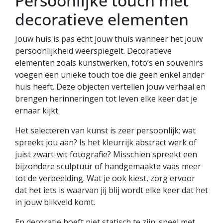
Persoonlijke touch met
decoratieve elementen
Jouw huis is pas echt jouw thuis wanneer het jouw
persoonlijkheid weerspiegelt. Decoratieve
elementen zoals kunstwerken, foto’s en souvenirs
voegen een unieke touch toe die geen enkel ander
huis heeft. Deze objecten vertellen jouw verhaal en
brengen herinneringen tot leven elke keer dat je
ernaar kijkt.
Het selecteren van kunst is zeer persoonlijk; wat
spreekt jou aan? Is het kleurrijk abstract werk of
juist zwart-wit fotografie? Misschien spreekt een
bijzondere sculptuur of handgemaakte vaas meer
tot de verbeelding. Wat je ook kiest, zorg ervoor
dat het iets is waarvan jij blij wordt elke keer dat het
in jouw blikveld komt.
En decoratie hoeft niet statisch te zijn; speel met