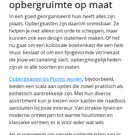
opbergruimte op maat
In een goed georganiseerd huis heeft alles zijn
plaats. Opbergkasten zijn daarom onmisbaar. Ze
helpen je niet alleen om orde te scheppen, maar
kunnen ook een design statement maken. Of het
nu gaat om een kolossale boekenkast die een hele
muur beslaat of om een fijngevormde vitrinekast
die jouw verzameling siert, opbergmogelijkheden
zijn er in alle soorten en maten.
Opbergkasten bij Pronto wonen
, bijvoorbeeld,
bieden een scala aan opties die zowel praktisch als
esthetisch aantrekkelijk zijn. Met hun diverse
assortiment kun je kiezen voor kasten die naadloos
aansluiten bij jouw interieur. Van strakke lijnen en
moderne ontwerpen tot warme houttinten en
klassieke vormen; er is voor ieder wat wils.
Als je overweegt om nieuwe opbergkasten aan te