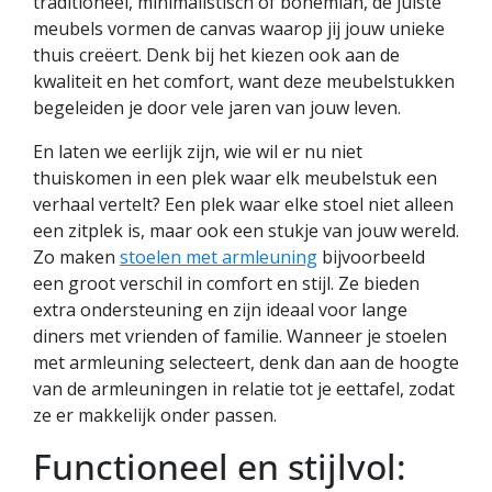
traditioneel, minimalistisch of bohemian, de juiste
meubels vormen de canvas waarop jij jouw unieke
thuis creëert. Denk bij het kiezen ook aan de
kwaliteit en het comfort, want deze meubelstukken
begeleiden je door vele jaren van jouw leven.
En laten we eerlijk zijn, wie wil er nu niet
thuiskomen in een plek waar elk meubelstuk een
verhaal vertelt? Een plek waar elke stoel niet alleen
een zitplek is, maar ook een stukje van jouw wereld.
Zo maken
stoelen met armleuning
bijvoorbeeld
een groot verschil in comfort en stijl. Ze bieden
extra ondersteuning en zijn ideaal voor lange
diners met vrienden of familie. Wanneer je stoelen
met armleuning selecteert, denk dan aan de hoogte
van de armleuningen in relatie tot je eettafel, zodat
ze er makkelijk onder passen.
Functioneel en stijlvol: