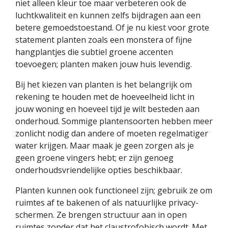
niet alleen kleur toe maar verbeteren ook de
luchtkwaliteit en kunnen zelfs bijdragen aan een
betere gemoedstoestand. Of je nu kiest voor grote
statement planten zoals een monstera of fijne
hangplantjes die subtiel groene accenten
toevoegen; planten maken jouw huis levendig.
Bij het kiezen van planten is het belangrijk om
rekening te houden met de hoeveelheid licht in
jouw woning en hoeveel tijd je wilt besteden aan
onderhoud. Sommige plantensoorten hebben meer
zonlicht nodig dan andere of moeten regelmatiger
water krijgen. Maar maak je geen zorgen als je
geen groene vingers hebt; er zijn genoeg
onderhoudsvriendelijke opties beschikbaar.
Planten kunnen ook functioneel zijn; gebruik ze om
ruimtes af te bakenen of als natuurlijke privacy-
schermen. Ze brengen structuur aan in open
ruimtes zonder dat het claustrofobisch wordt. Met